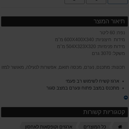
תשלומים
תיאור המוצר
נפח: 60 ליטר
מידות חיצוניות: 600X400X340 מ"מ
מידות פנימיות: 504X323X320 מ"מ
משקל: 3070 גרם
תכונות: מתכנס, נערם, מכסה תואם, אפשרות לנעילה, מאושר למזון
ארגז קשיח לשימוש רב פעמי
מתכנס במצב פתוח ונערם במצב סגור
קטגוריות קשורות
דף
כל המוצרים
ארגזים וקופסאות לאחסון