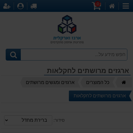
0
דף
עגלת
לקופה
התחברו
הר
קטגוריות
הבית
קניות
ארגזים מרושתים לחקלאות
דף
כל המוצרים
ארגזים ומגשים מרושתים
הבית
ארגזים מרושתים לחקלאות
סידור: