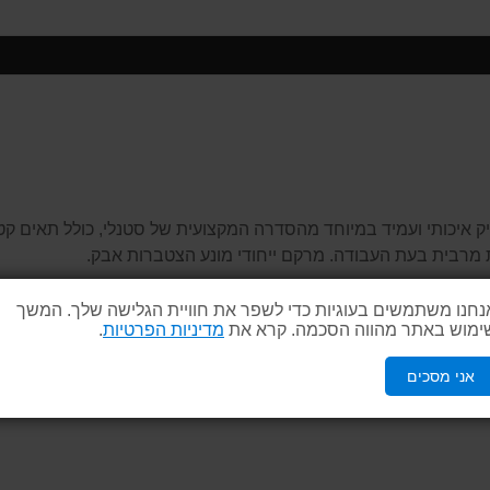
טיק איכותי ועמיד במיוחד מהסדרה המקצועית של סטנלי, כולל תאים קט
 מרבית בעת העבודה. מרקם ייחודי מונע הצטברות אבק.
נחנו משתמשים בעוגיות כדי לשפר את חוויית הגלישה שלך. המשך
ימוש באתר מהווה הסכמה. קרא את
מדיניות הפרטיות
.
אים הפנימיים
.
אני מסכים