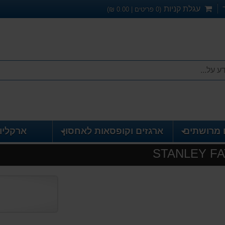
עגלת קניות
(
0
פריטים |
0.00
₪)
 מרושתים
ארגזים וקופסאות לאחסון
ארקליו