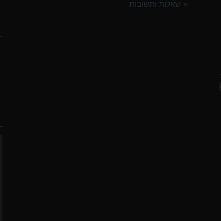
שאלות ותשובות
ק
ח