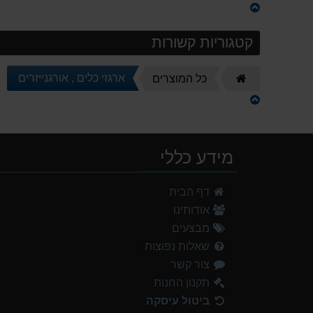
קטגוריות קשורות
דף
ארגזי כלים , אורגנייזרים
כל המוצרים
הבית
מידע כללי
דף הבית
אודותינו
מבצעים
שאלות נפוצות
צור קשר
תקנון החנות
ביטול עיסקה