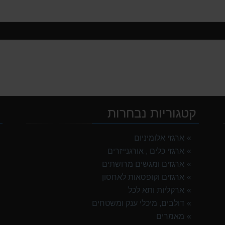
קטגוריות נבחרות
י
ארגזי אלומיניום
ארגזי כלים , אורגנייזרים
ארגזים ומגשים מרושתים
ארגזים וקופסאות לאחסון
ארקליות ותא לכל
דולבים, מיכלי ענק ומשטחים
מאמרים