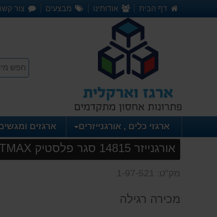
דף הבית
אודותינו
מבצעים
צור קשר
ארגזי כלים , אורגנייזרים
ארגזים ומגשים
אורגנייזר 14815 סגר פלסטיק STANLEY FATMAX
מק"ט: 1-97-521
מכירה רגילה