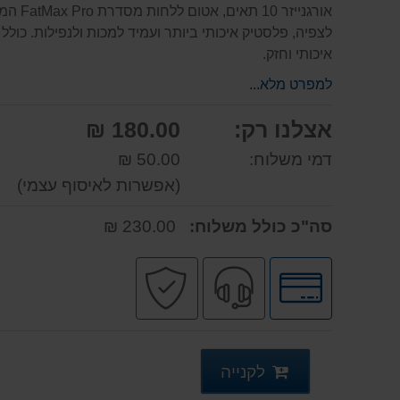
אורגניי
איכותי וחזק.
למפרט מלא...
אצלנו רק:
180.00 ₪
דמי משלוח:
50.00 ₪
(אפשרות לאיסוף עצמי)
סה"כ כולל משלוח:
230.00 ₪
לחץ
שירות
קניה
לאפשרויות
מקצועי
בטוחה
תשלומים
לקנייה