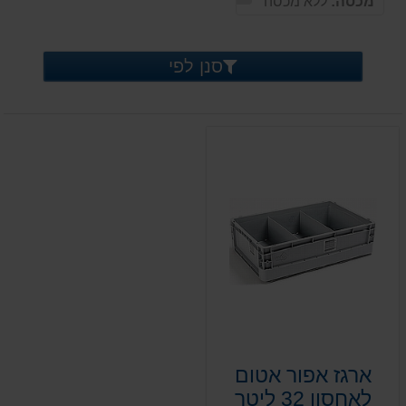
מכסה:
ללא מכסה
סנן לפי
ארגז אפור אטום
לאחסון 32 ליטר