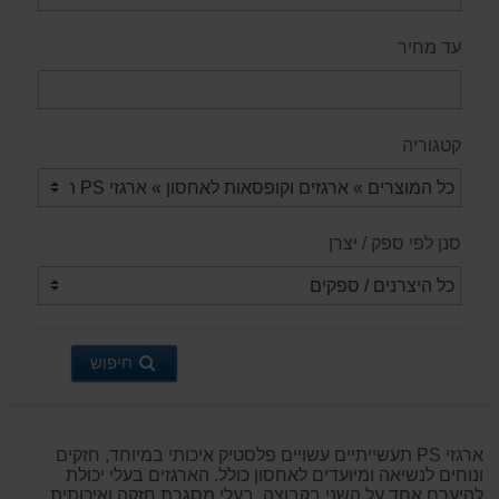
עד מחיר
קטגוריה
סנן לפי ספק / יצרן
חיפוש
ארגזי PS תעשייתיים עשויים פלסטיק איכותי במיוחד, חזקים
ונוחים לנשיאה ומיועדים לאחסון כולל. הארגזים בעלי יכולת
להיערם אחד על השני בקבוצה, בעלי מסגרת חזקה ואיכותית,