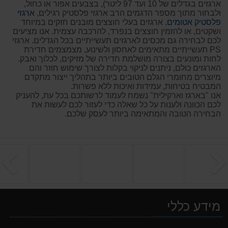
ארגזים בגדלים של 10 ועד 97 ליטר), בצבעים אפור או כחול,
ולבחור מתוך מספר הדגמים הרב ארגזי פלסטיק רגילים,
ארגזי
פלסטיק אטומים
, ארגזים בעלי חוצצים מובנים חזקים במיוחד
ושקטים, או להזמין חוצצים בנפרד, להרכבה עצמית. אנו מציעים
לכם לבחירה גם מכסים לארגזים תעשייתיים בכל הגדלים. ארגזי
PS תעשייתיים מתאימים לאחסון ולשינוע, מצמצמים חדירת
לחות ומונעים בצורה מושלמת חדירה של מזיקים, לכלוך ואבק.
הארגזים כולם, ניתנים לניקוי בקלות לצורך שימוש חוזר והם
מיוצרים מחומרי הגלם הטובים ביותר בתהליך ייצור מתקדם
המבטיח בטיחות, עמידות ואיכות ללא פשרות.
אנו "בארגז וארקילית" נשמח לעמוד לרשותכם בכל עת, להעניק
לכם הכוונה ולענות על כל שאלה כדי לעזור לכם לעשות את
הבחירה הטובה והמתאימה ביותר לעסק שלכם.
הקודם
ה
מידע כללי