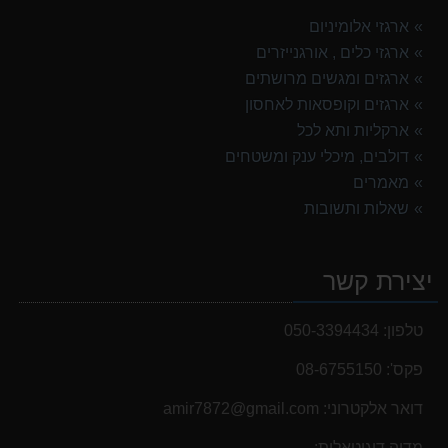
ארגזי אלומיניום
ארגזי כלים , אורגנייזרים
ארגזים ומגשים מרושתים
ארגזים וקופסאות לאחסון
ארקליות ותא לכל
דולבים, מיכלי ענק ומשטחים
מאמרים
שאלות ותשובות
יצירת קשר
טלפון:
050-3394434
פקס':
08-6755150
דואר אלקטרוני:
‫amir7872@gmail.com‬
מדיה דיגיטאלית: