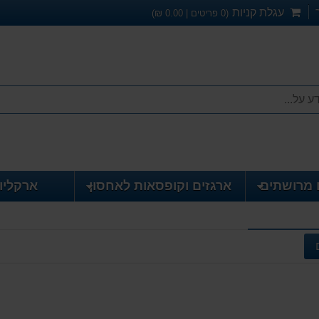
עגלת קניות
(
0
פריטים |
0.00
₪)
 מרושתים
ארגזים וקופסאות לאחסון
ארקליו