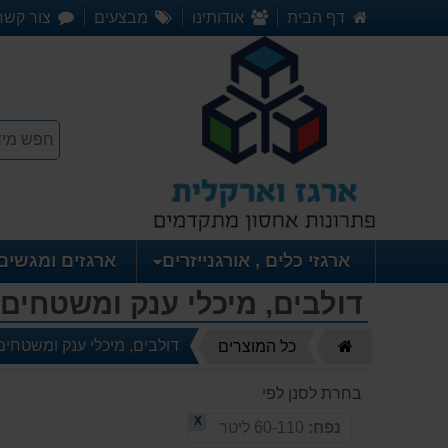
דף הבית
אודותינו
מבצעים
צור קשר
ארגזי כלים , אורגנייזרים
ארגזים ומגשים
דולבים, מיכלי ענק ומשטחים
דף
דולבים, מיכלי ענק ומשטחים
כל המוצרים
הבית
בחרת לסנן לפי
X
נפח:
60-110 ליטר