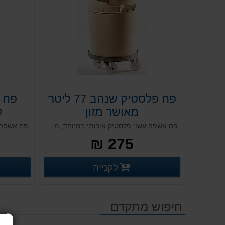
פח פלסטיק שנהב 77 ליטר
מאושר מזון
ל
פח אשפה עשוי פלסטיק איכותי במיוחד, מאושר מזון ועומד בדרישות משרד הבריאות, כולל מכסה. עמיד לאורך שנים רבות. עמיד בכל תנאי מזג האוויר, מיועד לשימוש ע"י חדרי אוכל, גופי בריאות ובתי חולים, מוסדות וארגונים.
275 ₪
פרטים נוספים
לקנייה
פרטים נוספים
חיפוש מתקדם