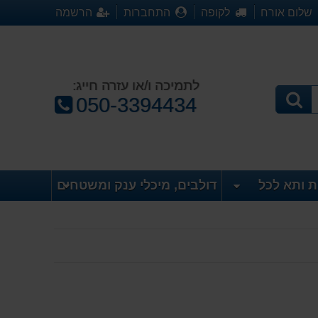
שלום אורח
לקופה
התחברות
הרשמה
לתמיכה ו/או עזרה חייג:
טלפון:
050-3394434
ת ותא לכל
דולבים, מיכלי ענק ומשטחים