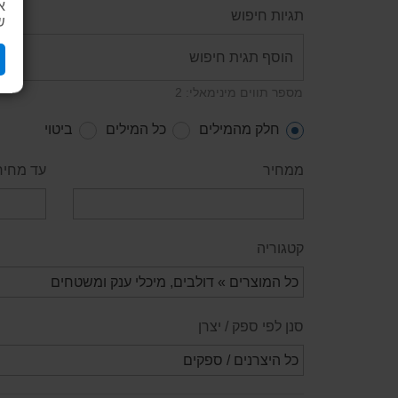
א
תגיות חיפוש
ש
מספר תווים מינימאלי: 2
חלק מהמילים
כל המילים
ביטוי
ממחיר
עד מחיר
קטגוריה
סנן לפי ספק / יצרן