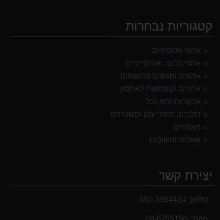
קטגוריות נבחרות
ארגזי אלומיניום
ארגזי כלים , אורגנייזרים
ארגזים ומגשים מרושתים
ארגזים וקופסאות לאחסון
ארקליות ותא לכל
דולבים, מיכלי ענק ומשטחים
מאמרים
שאלות ותשובות
יצירת קשר
טלפון:
050-3394434
פקס':
08-6755150