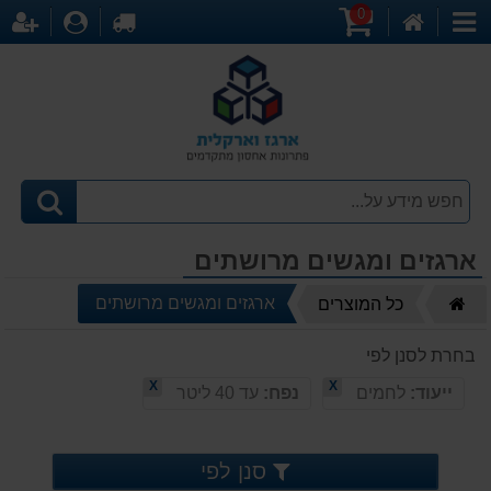
0
דף
עגלת
לקופה
התחברו
הר
קטגוריות
הבית
קניות
ארגזים ומגשים מרושתים
דף
ארגזים ומגשים מרושתים
כל המוצרים
הבית
בחרת לסנן לפי
X
X
ייעוד:
לחמים
נפח:
עד 40 ליטר
סנן לפי