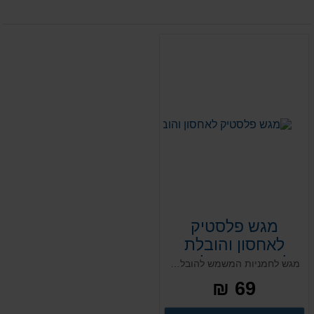
מגש פלסטיק
לאחסון והובלת
לחמניות 34 ליטר
מגש לחמניות המשמש להובלה של לחמניות ארוזות. ארגז מתכנס / נערם מאוורר ייעודי לאחסון והובלה של מוצרי מאפה ארוזים. מיועד להובלה ואחסון למאפיות ותעשיית המזון.
69 ₪