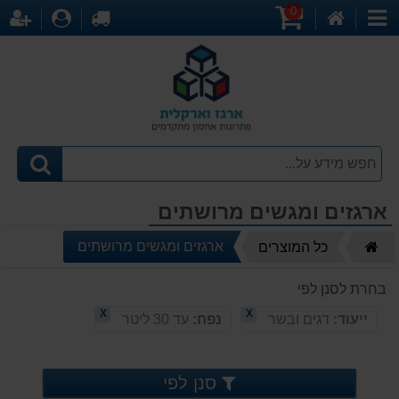
0
דף
עגלת
לקופה
התחברו
הר
קטגוריות
הבית
קניות
ארגזים ומגשים מרושתים
דף
ארגזים ומגשים מרושתים
כל המוצרים
הבית
בחרת לסנן לפי
X
X
ייעוד:
דגים ובשר
נפח:
עד 30 ליטר
סנן לפי