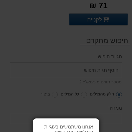
71 ₪
פרטים נוספים
לקנייה
פרטים נוספים
חיפוש מתקדם
תגיות חיפוש
מספר תווים מינימאלי: 2
חלק מהמילים
כל המילים
ביטוי
ממחיר
אנחנו משתמשים בעוגיות
כדי לשפר את חוויית