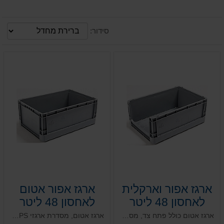
סידור:
ארגז אפור וארקלית
ארגז אפור אטום
לאחסון 48 ליטר
לאחסון 48 ליטר
ארגז אטום כולל פתח צד, מסדרת ארגזי PS. פתרון שקט במיוחד, משמש גם כארקלית מיוחדת המותאמת לעבודה במערכים אוטומטיים בעלת תחתית כפולה מחוזקת המתאימה לעומסים כבדים במיוחד. אפשרות להוספת חוצצים מובנים או בהרכבה עצמית.
ארגז אטום, מסדרת ארגזי PS. פתרון שקט במיוחד, מותאם לעבודה במערכים אוטומטיים בעלת תחתית כפולה מחוזקת המתאימה לעומסים כבדים במיוחד. אפשרות להוספת חוצצים מובנים או בהרכבה עצמית.