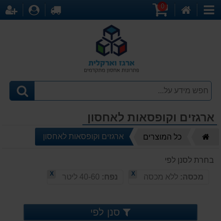
0
דף
עגלת
לקופה
התחברו
הר
קטגוריות
הבית
קניות
ארגזים וקופסאות לאחסון
דף
ארגזים וקופסאות לאחסון
כל המוצרים
הבית
בחרת לסנן לפי
X
X
מכסה:
ללא מכסה
נפח:
40-60 ליטר
סנן לפי