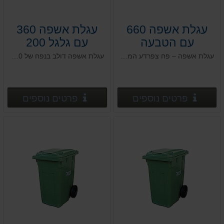
עגלת אשפה 660
עגלת אשפה 360
עם הטבעה
עם גלגל 200
עגלת אשפה – פח צפרדע המיוצרת בטכנולוגיה חדשנית העושה שימוש בחומרים עמידים בפני מפגעי אקלים
עגלת אשפה דולב בנפח של 360 ליטר
פרטים נוספים
פרטים
פרטים נוספים
פרטים נוספים