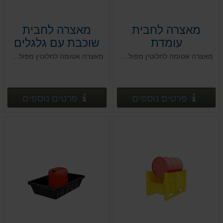
מאצרה לחבית
מאצרה לחבית
עומדת
שוכבת עם גלגלים
מאצרה אטומה לחלוטין מפוליאתילן בצפיפות גבוהה HDPE, לפי הנחיות המשרד להגנת הסביבה
מאצרה אטומה לחלוטין מפוליאתילן בצפיפות גבוהה HDPE, לפי הנחיות המשרד להגנת הסביבה
פרטים נוספים
פרטים
פרטים נוספים
פרטים נוספים