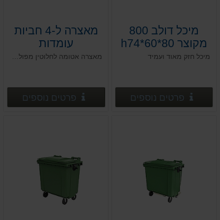
מיכל דולב 800
מאצרה ל-4 חביות
מקוצר 80*60*h74
עומדות
מיכל חזק מאוד ועמיד
מאצרה אטומה לחלוטין מפוליאתילן בצפיפות גבוהה HDPE, לפי הנחיות המשרד להגנת הסביבה
פרטים נוספים
פרטים
פרטים נוספים
פרטים נוספים