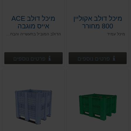
מיכל דולב אקוליין
מיכל דולב ACE
800 מחורר
אייס מוגבה
120*100*h114
120*80*h74
מיכל עמיד
הדולב המוביל בתעשייה והבחירה הנכונה בשרשרת אספקה
פרטים נוספים
פרטים
פרטים נוספים
פרטים נוספים