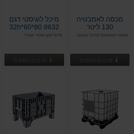
מכסה לאמבטיה
מיכל לוגיסטי דגם
130 ליטר
8632 80*60*32h
מכסה המותאם למיכל אמבטיה 130 ליטר , מאושר למזון ולתעשיה . מכסה בלבד.
מיכל חזק מאוד ועמיד
פרטים נוספים
פרטים
פרטים נוספים
פרטים נוספים