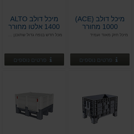
מיכל דולב (ACE)
מיכל דולב ALTO
1000 מחורר
1400 אלטו מחורר
130*115*h125
120*100*h74
מיכל חזק מאוד ועמיד
מכל חדש בנפח גדול שתוכנן במיוחד להובלה ואחסון של תוצרת חקלאית
פרטים נוספים
פרטים
פרטים נוספים
פרטים נוספים