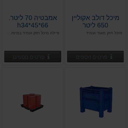
מיכל דולב אקוליין
אמבטיה 70 ליטר.
650 ליטר
66*45*h34
120*80*h95
מיכל חזק מאוד ועמיד
פיילה מיכל חזק ועמיד במיוחד , מאושר למזון ולתעשיה .
פרטים נוספים
פרטים
פרטים נוספים
פרטים נוספים