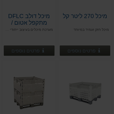
מיכל 270 ליטר קל
מיכל דולב DFLC
מתקפל אטום /
מחורר
מיכל חזק ועמיד במיוחד
מערכת מיכלים בעיצוב ייחודי המציע גמישות רבה והתאמה מדויקת
120*100*h74
פרטים נוספים
פרטים
פרטים נוספים
פרטים נוספים