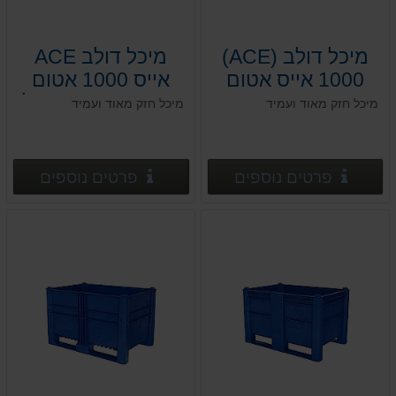
מיכל דולב (ACE)
מיכל דולב ACE
1000 אייס אטום
אייס 1000 אטום
120*100*h74
עם פתח ניקוז כפול
מיכל חזק מאוד ועמיד
מיכל חזק מאוד ועמיד
120*100*h74
פרטים נוספים
פרטים
פרטים נוספים
פרטים נוספים