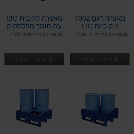
מאצרה דגם 7002
מאצרה לקובית IBC
2 קוביות IBC
עם תומך מפלסטיק
מאצרה אטומה לחלוטין מפוליאתילן בצפיפות גבוהה HDPE, לפי הנחיות המשרד להגנת הסביבה
מאצרה אטומה לחלוטין מפוליאתילן בצפיפות גבוהה HDPE, לפי הנחיות המשרד להגנת הסביבה
פרטים נוספים
פרטים
פרטים נוספים
פרטים נוספים