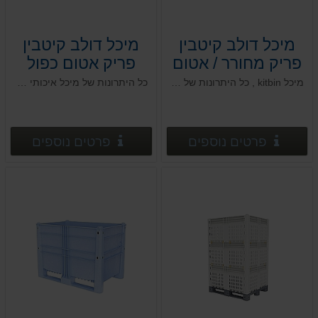
מיכל דולב קיטבין
מיכל דולב קיטבין
פריק מחורר / אטום
פריק אטום כפול
בודד
120*100*h128
מיכל kitbin , כל היתרונות של מיכל איכותי ועמיד בגרסה מתפרק להרכבה מודולרית וחסכון במקום
כל היתרונות של מיכל איכותי ועמיד בגרסה מתפרק להרכבה מודולרית וחסכון במקום
120*100*h71.5
פרטים נוספים
פרטים
פרטים נוספים
פרטים נוספים