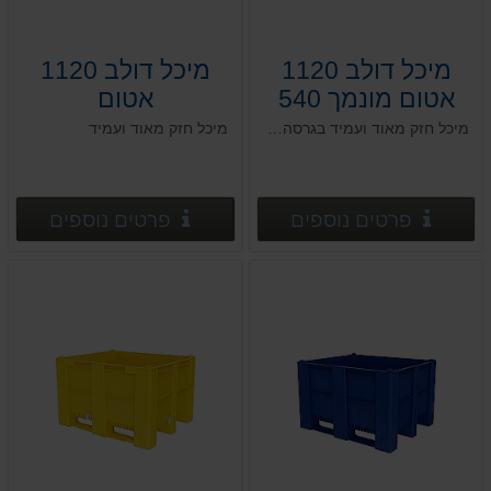
מיכל דולב 1120
מיכל דולב 1120
אטום מונמך 540
אטום
גובה / מאצרה
112*112*h80
מיכל חזק מאוד ועמיד בגרסה המונמכת שלו
מיכל חזק מאוד ועמיד
112*112*h54
פרטים נוספים
פרטים
פרטים נוספים
פרטים נוספים