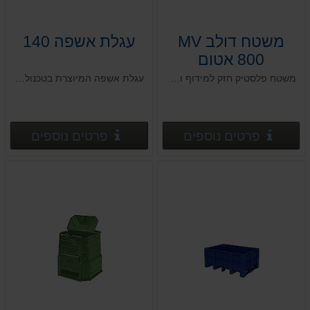
משטח דולב MV
עגלת אשפה 140
800 אטום
משטח פלסטיק חזק למידוף ומטענים כבדים
עגלת אשפה המיוצרת בטכנולוגיה חדשנית העושה שימוש בחומרים עמידים בפני מפגעי אקלים
פרטים נוספים
פרטים
פרטים נוספים
פרטים נוספים