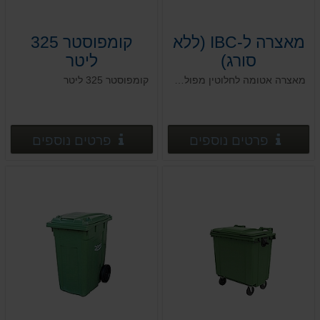
מאצרה ל-IBC (ללא
קומפוסטר 325
סורג)
ליטר
מאצרה אטומה לחלוטין מפוליאתילן בצפיפות גבוהה HDPE, לפי הנחיות המשרד להגנת הסביבה
קומפוסטר 325 ליטר
פרטים נוספים
פרטים
פרטים נוספים
פרטים נוספים